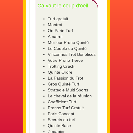
Ca vaut le coup d'oeil
Turf gratuit
Montrot
On Parie Turf
Amatrot
Meilleur Prono Quinté
Le Couplé du Quinté
Vincennes Trot Bénéfices
Votre Prono Tiercé
Trotting Crack
Quinté Ordre
La Passion du Trot
Gros Quinté Turf
Strategie Multi Sports
Le cheval de la réunion
Coefficient Turf
Pronos Turf Gratuit
Paris Concept
Secrets du turf
Quinte Base
Zepapier