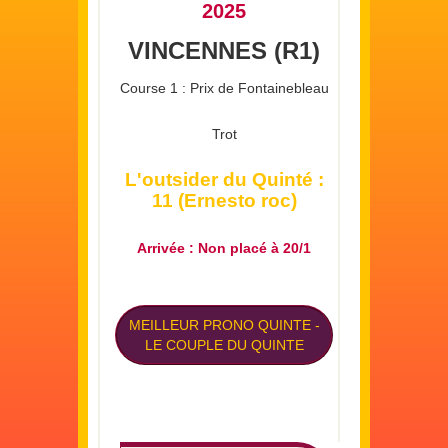
2025
VINCENNES (R1)
Course 1 : Prix de Fontainebleau
Trot
L'outsider du Quinté :
11 (Ernesto roc)
Arrivée : Non placé à 20/1
MEILLEUR PRONO QUINTE
-
LE COUPLE DU QUINTE