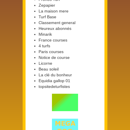
Zepapier
La maison mere
Turf Base
Classement general
Heureux abonnés
Minarik
France courses
4 turfs
Paris courses
Notice de course
Licorne
Beau soleil
La clé du bonheur
Equidia gallop 01
topsitedeturfistes