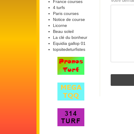
Votre dem
France courses
4 turfs
Paris courses
Notice de course
Licorne
Beau soleil
La clé du bonheur
Equidia gallop 01
topsitedeturfistes