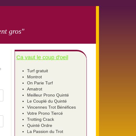
nt gros"
Ca vaut le coup d'oeil
e
Turf gratuit
Montrot
On Parie Turf
Amatrot
Meilleur Prono Quinté
Le Couplé du Quinté
Vincennes Trot Bénéfices
Votre Prono Tiercé
Trotting Crack
Quinté Ordre
La Passion du Trot