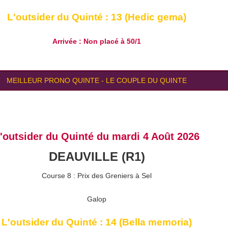
L'outsider du Quinté : 13 (Hedic gema)
Arrivée : Non placé à 50/1
MEILLEUR PRONO QUINTE
-
LE COUPLE DU QUINTE
'outsider du Quinté du mardi 4 Août 2026
DEAUVILLE (R1)
Course 8 : Prix des Greniers à Sel
Galop
L'outsider du Quinté : 14 (Bella memoria)