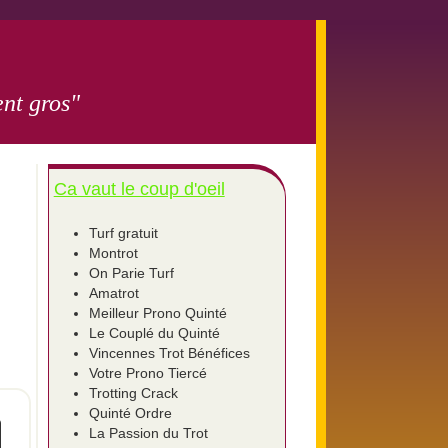
nt gros"
Ca vaut le coup d'oeil
Turf gratuit
Montrot
On Parie Turf
Amatrot
Meilleur Prono Quinté
Le Couplé du Quinté
Vincennes Trot Bénéfices
Votre Prono Tiercé
Trotting Crack
Quinté Ordre
La Passion du Trot