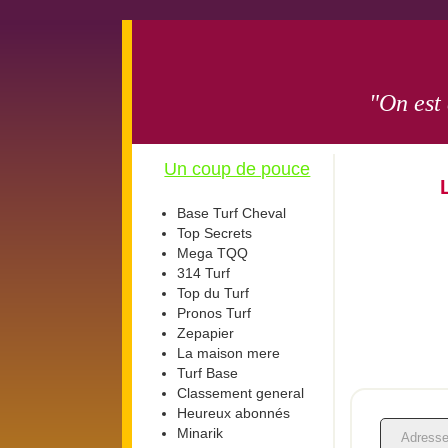
"On est
Un coup de pouce
Base Turf Cheval
Top Secrets
Mega TQQ
314 Turf
Top du Turf
Pronos Turf
Zepapier
La maison mere
Turf Base
Classement general
Heureux abonnés
Minarik