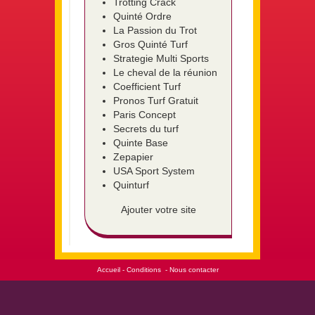
Trotting Crack
Quinté Ordre
La Passion du Trot
Gros Quinté Turf
Strategie Multi Sports
Le cheval de la réunion
Coefficient Turf
Pronos Turf Gratuit
Paris Concept
Secrets du turf
Quinte Base
Zepapier
USA Sport System
Quinturf
Ajouter votre site
Accueil
-
Conditions
-
Nous contacter