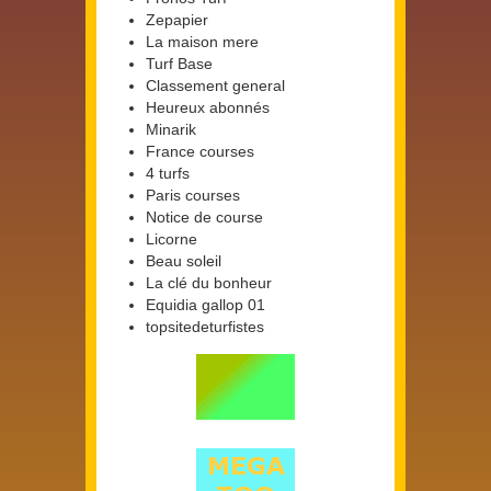
Zepapier
La maison mere
Turf Base
Classement general
Heureux abonnés
Minarik
France courses
4 turfs
Paris courses
Notice de course
Licorne
Beau soleil
La clé du bonheur
Equidia gallop 01
topsitedeturfistes