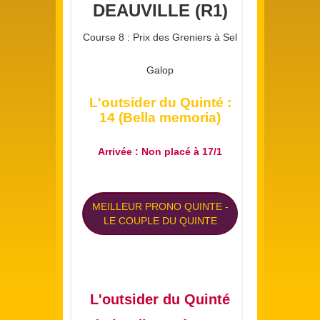
DEAUVILLE (R1)
Course 8 : Prix des Greniers à Sel
Galop
L'outsider du Quinté :
14 (Bella memoria)
Arrivée : Non placé à 17/1
MEILLEUR PRONO QUINTE
-
LE COUPLE DU QUINTE
L'outsider du Quinté