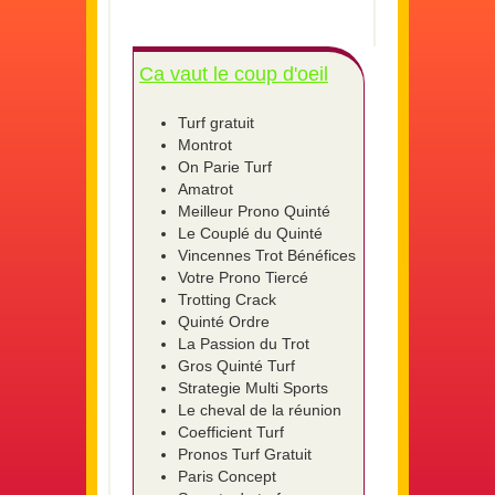
Ca vaut le coup d'oeil
Turf gratuit
Montrot
On Parie Turf
Amatrot
Meilleur Prono Quinté
Le Couplé du Quinté
Vincennes Trot Bénéfices
Votre Prono Tiercé
Trotting Crack
Quinté Ordre
La Passion du Trot
Gros Quinté Turf
Strategie Multi Sports
Le cheval de la réunion
Coefficient Turf
Pronos Turf Gratuit
Paris Concept