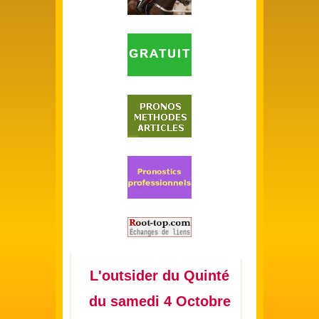
L'outsider du Quinté
du samedi 4 Octobre