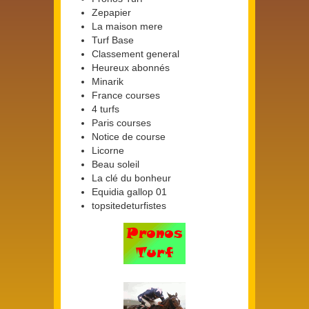
Zepapier
La maison mere
Turf Base
Classement general
Heureux abonnés
Minarik
France courses
4 turfs
Paris courses
Notice de course
Licorne
Beau soleil
La clé du bonheur
Equidia gallop 01
topsitedeturfistes