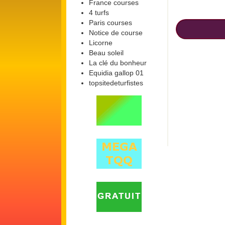
France courses
4 turfs
Paris courses
Notice de course
Licorne
Beau soleil
La clé du bonheur
Equidia gallop 01
topsitedeturfistes