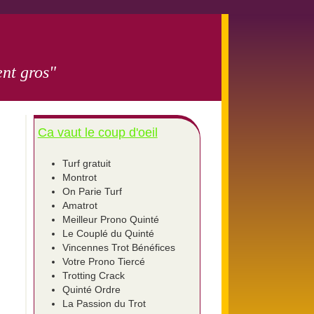
nt gros"
Ca vaut le coup d'oeil
Turf gratuit
Montrot
On Parie Turf
Amatrot
Meilleur Prono Quinté
Le Couplé du Quinté
Vincennes Trot Bénéfices
Votre Prono Tiercé
Trotting Crack
Quinté Ordre
La Passion du Trot