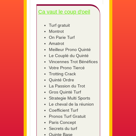
Ca vaut le coup d'oeil
Turf gratuit
Montrot
On Parie Turf
Amatrot
Meilleur Prono Quinté
Le Couplé du Quinté
Vincennes Trot Bénéfices
Votre Prono Tiercé
Trotting Crack
Quinté Ordre
La Passion du Trot
Gros Quinté Turf
Strategie Multi Sports
Le cheval de la réunion
Coefficient Turf
Pronos Turf Gratuit
Paris Concept
Secrets du turf
Quinte Base