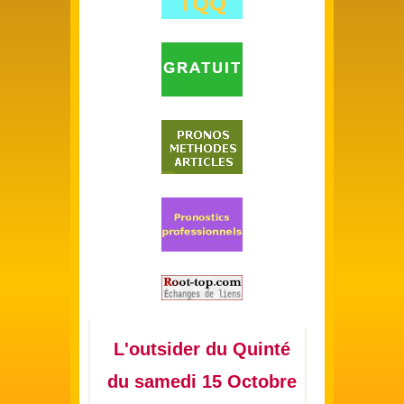
L'outsider du Quinté
du samedi 15 Octobre