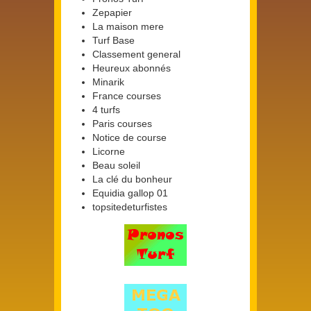
Zepapier
La maison mere
Turf Base
Classement general
Heureux abonnés
Minarik
France courses
4 turfs
Paris courses
Notice de course
Licorne
Beau soleil
La clé du bonheur
Equidia gallop 01
topsitedeturfistes