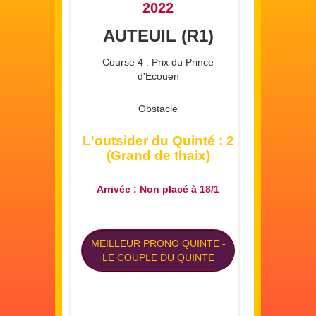
2022
AUTEUIL (R1)
Course 4 : Prix du Prince
d'Ecouen
Obstacle
L'outsider du Quinté : 2
(Grand de thaix)
Arrivée : Non placé à 18/1
MEILLEUR PRONO QUINTE
-
LE COUPLE DU QUINTE