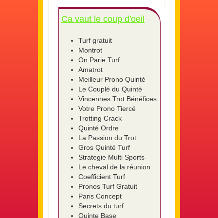
Ca vaut le coup d'oeil
Turf gratuit
Montrot
On Parie Turf
Amatrot
Meilleur Prono Quinté
Le Couplé du Quinté
Vincennes Trot Bénéfices
Votre Prono Tiercé
Trotting Crack
Quinté Ordre
La Passion du Trot
Gros Quinté Turf
Strategie Multi Sports
Le cheval de la réunion
Coefficient Turf
Pronos Turf Gratuit
Paris Concept
Secrets du turf
Quinte Base