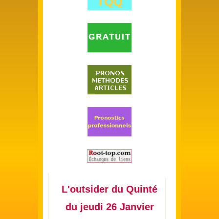
L'outsider du Quinté
du jeudi 26 Janvier