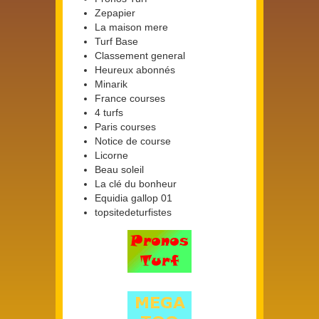
Zepapier
La maison mere
Turf Base
Classement general
Heureux abonnés
Minarik
France courses
4 turfs
Paris courses
Notice de course
Licorne
Beau soleil
La clé du bonheur
Equidia gallop 01
topsitedeturfistes