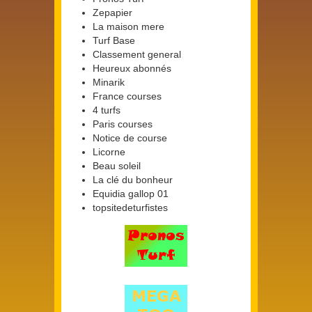
Zepapier
La maison mere
Turf Base
Classement general
Heureux abonnés
Minarik
France courses
4 turfs
Paris courses
Notice de course
Licorne
Beau soleil
La clé du bonheur
Equidia gallop 01
topsitedeturfistes