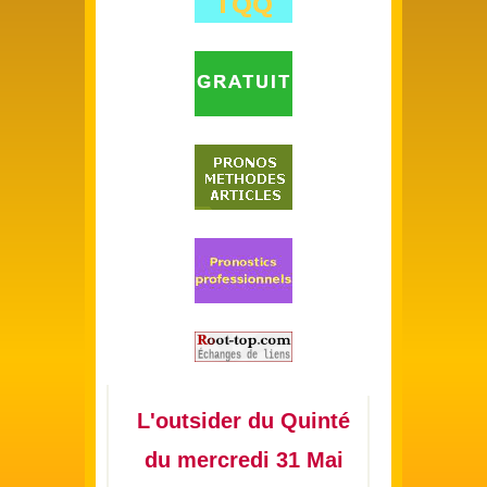
L'outsider du Quinté
du mercredi 31 Mai