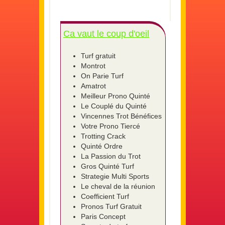
Ca vaut le coup d'oeil
Turf gratuit
Montrot
On Parie Turf
Amatrot
Meilleur Prono Quinté
Le Couplé du Quinté
Vincennes Trot Bénéfices
Votre Prono Tiercé
Trotting Crack
Quinté Ordre
La Passion du Trot
Gros Quinté Turf
Strategie Multi Sports
Le cheval de la réunion
Coefficient Turf
Pronos Turf Gratuit
Paris Concept