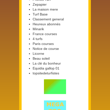
Zepapier
La maison mere
Turf Base
Classement general
Heureux abonnés
Minarik
France courses
4 turfs
Paris courses
Notice de course
Licorne
Beau soleil
La clé du bonheur
Equidia gallop 01
topsitedeturfistes