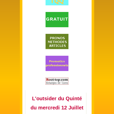
L'outsider du Quinté
du mercredi 12 Juillet