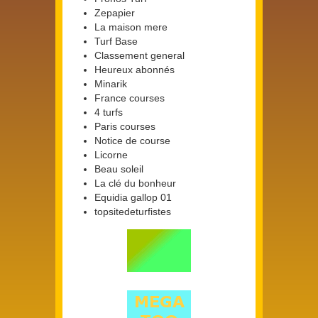
Zepapier
La maison mere
Turf Base
Classement general
Heureux abonnés
Minarik
France courses
4 turfs
Paris courses
Notice de course
Licorne
Beau soleil
La clé du bonheur
Equidia gallop 01
topsitedeturfistes