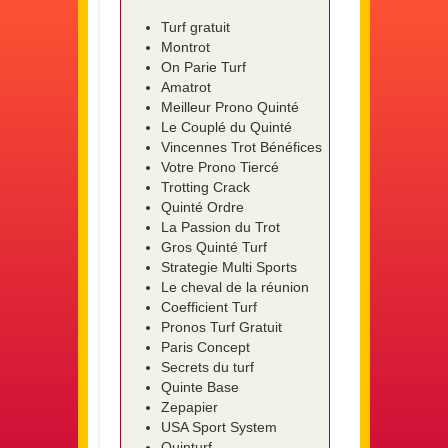
Turf gratuit
Montrot
On Parie Turf
Amatrot
Meilleur Prono Quinté
Le Couplé du Quinté
Vincennes Trot Bénéfices
Votre Prono Tiercé
Trotting Crack
Quinté Ordre
La Passion du Trot
Gros Quinté Turf
Strategie Multi Sports
Le cheval de la réunion
Coefficient Turf
Pronos Turf Gratuit
Paris Concept
Secrets du turf
Quinte Base
Zepapier
USA Sport System
Quinturf