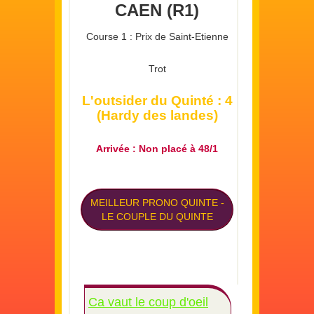
CAEN (R1)
Course 1 : Prix de Saint-Etienne
Trot
L'outsider du Quinté : 4
(Hardy des landes)
Arrivée : Non placé à 48/1
MEILLEUR PRONO QUINTE
-
LE COUPLE DU QUINTE
Ca vaut le coup d'oeil