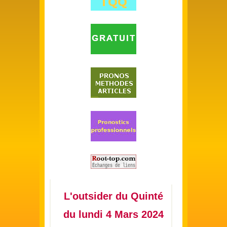
L'outsider du Quinté
du lundi 4 Mars 2024