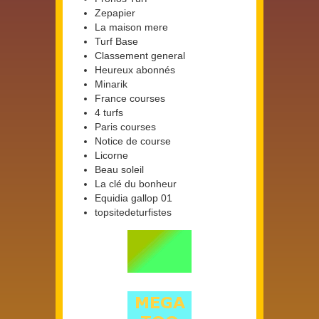
Zepapier
La maison mere
Turf Base
Classement general
Heureux abonnés
Minarik
France courses
4 turfs
Paris courses
Notice de course
Licorne
Beau soleil
La clé du bonheur
Equidia gallop 01
topsitedeturfistes