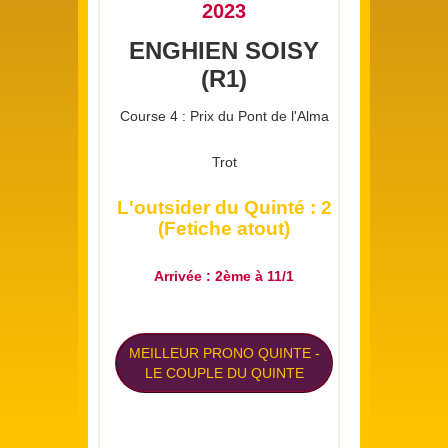
2023
ENGHIEN SOISY
(R1)
Course 4 : Prix du Pont de l'Alma
Trot
L'outsider du Quinté : 2
(Fetiche atout)
Arrivée : 2ème à 11/1
MEILLEUR PRONO QUINTE
-
LE COUPLE DU QUINTE