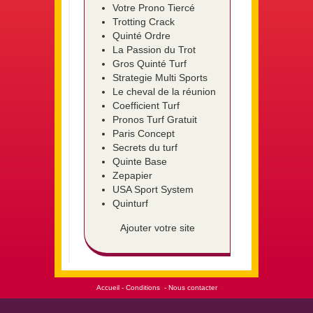
Votre Prono Tiercé
Trotting Crack
Quinté Ordre
La Passion du Trot
Gros Quinté Turf
Strategie Multi Sports
Le cheval de la réunion
Coefficient Turf
Pronos Turf Gratuit
Paris Concept
Secrets du turf
Quinte Base
Zepapier
USA Sport System
Quinturf
Ajouter votre site
Accueil
-
Conditions
-
Nous contacter